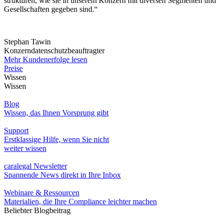
strukturen, wie sie in unserem Konzern mit diversen Segmenten und
Gesellschaften gegeben sind.“
Stephan Tawin
Konzerndatenschutzbeauftragter
Mehr Kundenerfolge lesen
Preise
Wissen
Wissen
Blog
Wissen, das Ihnen Vorsprung gibt
Support
Erstklassige Hilfe, wenn Sie nicht
weiter wissen
caralegal Newsletter
Spannende News direkt in Ihre Inbox
Webinare & Ressourcen
Materialien, die Ihre Compliance leichter machen
Beliebter Blogbeitrag