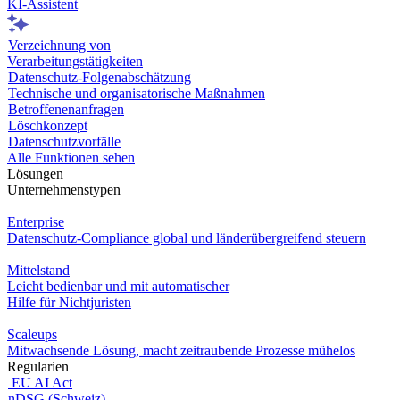
KI-Assistent
Verzeichnung von
Verarbeitungstätigkeiten
Datenschutz-Folgenabschätzung
Technische und organisatorische Maßnahmen
Betroffenenanfragen
Löschkonzept
Datenschutzvorfälle
Alle Funktionen sehen
Lösungen
Unternehmenstypen
Enterprise
Datenschutz-Compliance global und länderübergreifend steuern
Mittelstand
Leicht bedienbar und mit automatischer
Hilfe für Nichtjuristen
Scaleups
Mitwachsende Lösung, macht zeitraubende Prozesse mühelos
Regularien
EU AI Act
nDSG (Schweiz)