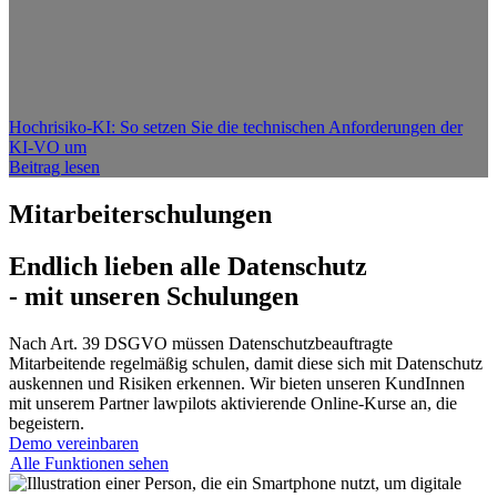
Hochrisiko-KI: So setzen Sie die technischen Anforderungen der
KI-VO um
Beitrag lesen
Mitarbeiterschulungen
Endlich lieben alle Datenschutz
- mit unseren Schulungen
Nach Art. 39 DSGVO müssen Datenschutzbeauftragte
Mitarbeitende regelmäßig schulen, damit diese sich mit Datenschutz
auskennen und Risiken erkennen. Wir bieten unseren KundInnen
mit unserem Partner lawpilots aktivierende Online-Kurse an, die
begeistern.
Demo vereinbaren
Alle Funktionen sehen