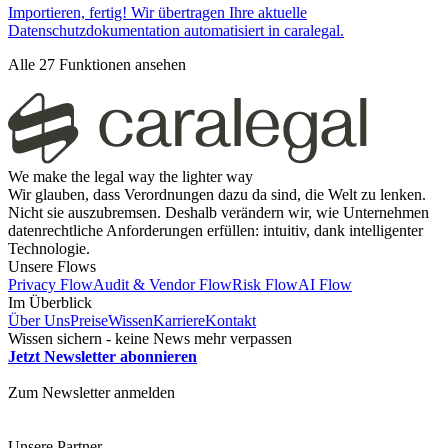
Importieren, fertig! Wir übertragen Ihre aktuelle
Datenschutzdokumentation automatisiert in caralegal.
Alle 27 Funktionen ansehen
We make the legal way the lighter way
Wir glauben, dass Verordnungen dazu da sind, die Welt zu lenken.
Nicht sie auszubremsen. Deshalb verändern wir, wie Unternehmen
datenrechtliche Anforderungen erfüllen: intuitiv, dank intelligenter
Technologie.
Unsere Flows
Privacy Flow
Audit & Vendor Flow
Risk Flow
AI Flow
Im Überblick
Über Uns
Preise
Wissen
Karriere
Kontakt
Wissen sichern - keine News mehr verpassen
Jetzt Newsletter abonnieren
Zum Newsletter anmelden
Unsere Partner