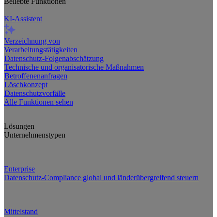
Beliebte Funktionen
KI-Assistent
Verzeichnung von
Verarbeitungstätigkeiten
Datenschutz-Folgenabschätzung
Technische und organisatorische Maßnahmen
Betroffenenanfragen
Löschkonzept
Datenschutzvorfälle
Alle Funktionen sehen
Lösungen
Unternehmenstypen
Enterprise
Datenschutz-Compliance global und länderübergreifend steuern
Mittelstand