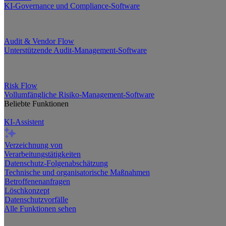
KI-Governance und Compliance-Software
Audit & Vendor Flow
Unterstützende Audit-Management-Software
Risk Flow
Vollumfängliche Risiko-Management-Software
Beliebte Funktionen
KI-Assistent
Verzeichnung von
Verarbeitungstätigkeiten
Datenschutz-Folgenabschätzung
Technische und organisatorische Maßnahmen
Betroffenenanfragen
Löschkonzept
Datenschutzvorfälle
Alle Funktionen sehen