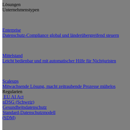
Lösungen
Unternehmenstypen
Enterprise
Datenschutz-Compliance global und länderübergreifend steuern
Mittelstand
Leicht bedienbar und mit automatischer Hilfe für Nichtjuristen
Scaleups
Mitwachsende Lösung, macht zeitraubende Prozesse mühelos
Regularien
EU AI Act
nDSG (Schweiz)
Gesundheitsdatenschutz
Standard-Datenschutzmodell
(SDM)