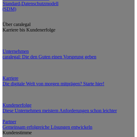
Standard-Datenschutzmodell
(SDM)
Über caralegal
Karriere bis Kundenerfolge
Unternehmen
caralegal: Die den Guten einen Vorsprung geben
Karriere
Die digitale Welt von morgen mitprägen? Starte hier!
Kundenerfolge
Diese Unternehmen meistern Anforderungen schon leichter
Partner
Gemeinsam erfolgreiche Lösungen entwickeln
Kundenstimme