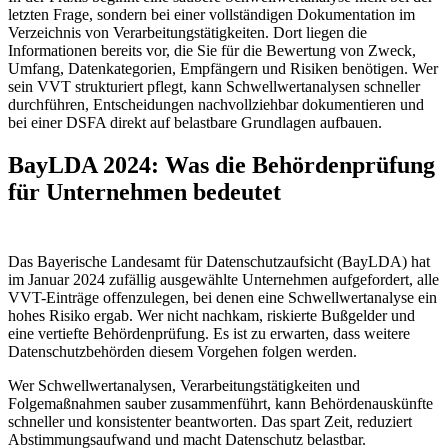
letzten Frage, sondern bei einer vollständigen Dokumentation im
Verzeichnis von Verarbeitungstätigkeiten. Dort liegen die
Informationen bereits vor, die Sie für die Bewertung von Zweck,
Umfang, Datenkategorien, Empfängern und Risiken benötigen. Wer
sein VVT strukturiert pflegt, kann Schwellwertanalysen schneller
durchführen, Entscheidungen nachvollziehbar dokumentieren und
bei einer DSFA direkt auf belastbare Grundlagen aufbauen.
BayLDA 2024: Was die Behördenprüfung
für Unternehmen bedeutet
Das Bayerische Landesamt für Datenschutzaufsicht (BayLDA) hat
im Januar 2024 zufällig ausgewählte Unternehmen aufgefordert, alle
VVT-Einträge offenzulegen, bei denen eine Schwellwertanalyse ein
hohes Risiko ergab. Wer nicht nachkam, riskierte Bußgelder und
eine vertiefte Behördenprüfung. Es ist zu erwarten, dass weitere
Datenschutzbehörden diesem Vorgehen folgen werden.
Wer Schwellwertanalysen, Verarbeitungstätigkeiten und
Folgemaßnahmen sauber zusammenführt, kann Behördenauskünfte
schneller und konsistenter beantworten. Das spart Zeit, reduziert
Abstimmungsaufwand und macht Datenschutz belastbar.