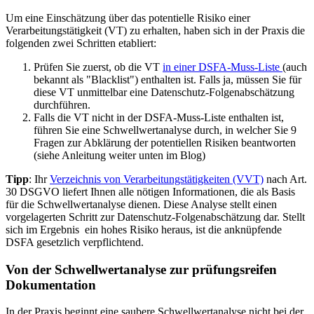
Um eine Einschätzung über das potentielle Risiko einer
Verarbeitungstätigkeit (VT) zu erhalten, haben sich in der Praxis die
folgenden zwei Schritten etabliert:
Prüfen Sie zuerst, ob die VT
in einer DSFA-Muss-Liste
(auch
bekannt als "Blacklist") enthalten ist. Falls ja, müssen Sie für
diese VT unmittelbar eine Datenschutz-Folgenabschätzung
durchführen.
Falls die VT nicht in der DSFA-Muss-Liste enthalten ist,
führen Sie eine Schwellwertanalyse durch, in welcher Sie 9
Fragen zur Abklärung der potentiellen Risiken beantworten
(siehe Anleitung weiter unten im Blog)
Tipp
: Ihr
Verzeichnis von Verarbeitungstätigkeiten (VVT)
nach Art.
30 DSGVO liefert Ihnen alle nötigen Informationen, die als Basis
für die Schwellwertanalyse dienen. Diese Analyse stellt einen
vorgelagerten Schritt zur Datenschutz-Folgenabschätzung dar. Stellt
sich im Ergebnis ein hohes Risiko heraus, ist die anknüpfende
DSFA gesetzlich verpflichtend.
Von der Schwellwertanalyse zur prüfungsreifen
Dokumentation
In der Praxis beginnt eine saubere Schwellwertanalyse nicht bei der