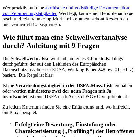
Wer proaktiv auf eine
akribische und vollständige Dokumentation
von Verarbeitungstätigkeiten
Wert legt, kann einer Behördenanfrage
rasch und relativ unkompliziert nachkommen, schont Ressourcen
und vermeidet Konsequenzen.
Wie führt man eine Schwellwertanalyse
durch? Anleitung mit 9 Fragen
Die Schwellwertanalyse wird anhand eines 9-Punkte-Katalogs
durchgeführt, der auf den Leitlinien des Europäischen
Datenschutzausschusses (EDSA, Working Paper 248 rev. 01, 2017)
basiert. Die Regel ist klar:
Ist die
Verarbeitungstätigkeit in der DSFA-Muss-Liste
enthalten
oder werden
mindestens zwei der neun Fragen mit Ja
beantwortet
, ist eine DSFA nach Art. 35 DSGVO verpflichtend.
Zu jedem Kriterium finden Sie eine Erläuterung und, wo hilfreich,
ein Praxisbeispiel.
Erfolgt eine Bewertung, Einstufung oder
Charakterisierung („Profiling“) der Betroffenen