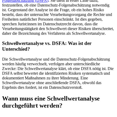
Folgenabschätzung (DSFA)
. Sie dient in erster Linie dazu,
festzustellen, ob eine Datenschutz-Folgenabschätzung notwendig
ist. Gegenstand der Analyse ist die Frage, ob ein hohes Risiko
besteht, dass der untersuchte Verarbeitungsvorgang die Rechte und
Freiheiten natürlicher Personen einschränkt. Ist dies gegeben,
sprechen Jurist:innen im Datenschutzrecht davon, dass die
Verarbeitungstätigkeit den Schwellwert dieser Risiken überschreitet,
daher die Bezeichnung des Verfahrens als Schwellwertanalyse.
Schwellwertanalyse vs. DSFA: Was ist der
Unterschied?
Die Schwellwertanalyse und die Datenschutz-Folgenabschätzung
werden häufig verwechselt, verfolgen aber unterschiedliche
Zwecke: Die Schwellwertanalyse klärt, ob eine DSFA nötig ist. Die
DSFA selbst bewertet die identifizierten Risiken systematisch und
dokumentiert Maßnahmen zu ihrer Minderung. Eine
Schwellwertanalyse ohne anschließende DSFA, obwohl das
Ergebnis dies fordert, ist ein Datenschutzverstoß.
Wann muss eine Schwellwertanalyse
durchgeführt werden?