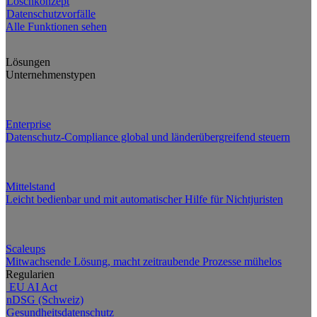
Löschkonzept
Datenschutzvorfälle
Alle Funktionen sehen
Lösungen
Unternehmenstypen
Enterprise
Datenschutz-Compliance global und länderübergreifend steuern
Mittelstand
Leicht bedienbar und mit automatischer Hilfe für Nichtjuristen
Scaleups
Mitwachsende Lösung, macht zeitraubende Prozesse mühelos
Regularien
EU AI Act
nDSG (Schweiz)
Gesundheitsdatenschutz