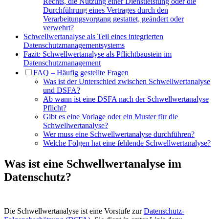
Rechts, die Nutzung einer Dienstleistung oder die
Durchführung eines Vertrages durch den
Verarbeitungsvorgang gestattet, geändert oder
verwehrt?
Schwellwertanalyse als Teil eines integrierten
Datenschutzmanagementsystems
Fazit: Schwellwertanalyse als Pflichtbaustein im
Datenschutzmanagement
FAQ – Häufig gestellte Fragen
Was ist der Unterschied zwischen Schwellwertanalyse
und DSFA?
Ab wann ist eine DSFA nach der Schwellwertanalyse
Pflicht?
Gibt es eine Vorlage oder ein Muster für die
Schwellwertanalyse?
Wer muss eine Schwellwertanalyse durchführen?
Welche Folgen hat eine fehlende Schwellwertanalyse?
Was ist eine Schwellwertanalyse im
Datenschutz?
Die Schwellwertanalyse ist eine Vorstufe zur
Datenschutz-