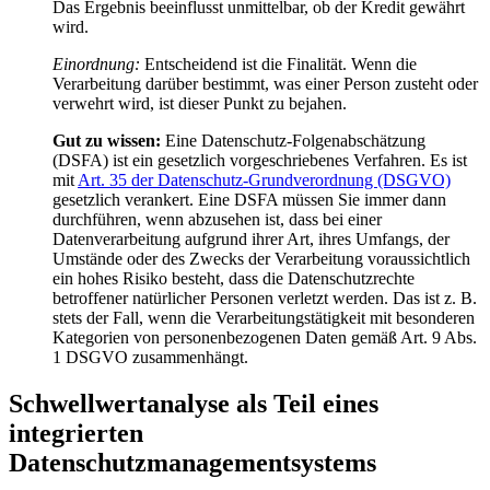
Das Ergebnis beeinflusst unmittelbar, ob der Kredit gewährt
wird.
Einordnung:
Entscheidend ist die Finalität. Wenn die
Verarbeitung darüber bestimmt, was einer Person zusteht oder
verwehrt wird, ist dieser Punkt zu bejahen.
Gut zu wissen:
Eine Datenschutz-Folgenabschätzung
(DSFA) ist ein gesetzlich vorgeschriebenes Verfahren. Es ist
mit
Art. 35 der Datenschutz-Grundverordnung (DSGVO)
gesetzlich verankert. Eine DSFA müssen Sie immer dann
durchführen, wenn abzusehen ist, dass bei einer
Datenverarbeitung aufgrund ihrer Art, ihres Umfangs, der
Umstände oder des Zwecks der Verarbeitung voraussichtlich
ein hohes Risiko besteht, dass die Datenschutzrechte
betroffener natürlicher Personen verletzt werden. Das ist z. B.
stets der Fall, wenn die Verarbeitungstätigkeit mit besonderen
Kategorien von personenbezogenen Daten gemäß Art. 9 Abs.
1 DSGVO zusammenhängt.
Schwellwertanalyse als Teil eines
integrierten
Datenschutzmanagementsystems