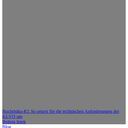
Hochrisiko-KI: So setzen Sie die technischen Anforderungen der
KI-VO um
Beitrag lesen
Blog