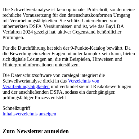
Die Schwellwertanalyse ist kein optionaler Prüfschritt, sondern eine
rechtliche Voraussetzung für den datenschutzkonformen Umgang
mit Verarbeitungstätigkeiten. Sie schützt Unternehmen vor
unbemerkten DSFA-Versäumnissen und ist, wie das BayLDA-
Verfahren 2024 gezeigt hat, aktiver Gegenstand behördlicher
Prüfungen.
Für die Durchführung hat sich der 9-Punkte-Katalog bewährt. Da
die Bewertung einzelner Fragen mitunter komplex sein kann, bieten
sich digitale Lösungen an, die mit Beispielen, Hinweisen und
Hintergrundinformationen unterstützen.
Die Datenschutzsoftware von caralegal integriert die
Schwellwertanalyse direkt in das
Verzeichnis von
Verarbeitungstätigkeiten
und verbindet sie mit Risikobewertungen
und der anschließenden DSFA, sodass ein durchgängiger,
prüfungsfähiger Prozess entsteht.
Schnellzugriff
Inhaltsverzeichnis anzeigen
Zum Newsletter anmelden