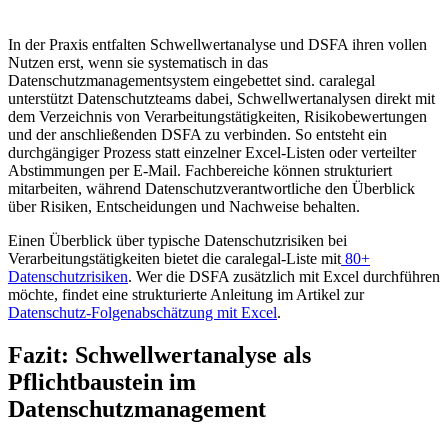
In der Praxis entfalten Schwellwertanalyse und DSFA ihren vollen
Nutzen erst, wenn sie systematisch in das
Datenschutzmanagementsystem eingebettet sind. caralegal
unterstützt Datenschutzteams dabei, Schwellwertanalysen direkt mit
dem Verzeichnis von Verarbeitungstätigkeiten, Risikobewertungen
und der anschließenden DSFA zu verbinden. So entsteht ein
durchgängiger Prozess statt einzelner Excel-Listen oder verteilter
Abstimmungen per E-Mail. Fachbereiche können strukturiert
mitarbeiten, während Datenschutzverantwortliche den Überblick
über Risiken, Entscheidungen und Nachweise behalten.
Einen Überblick über typische Datenschutzrisiken bei
Verarbeitungstätigkeiten bietet die caralegal-Liste mit
80+
Datenschutzrisiken
. Wer die DSFA zusätzlich mit Excel durchführen
möchte, findet eine strukturierte Anleitung im Artikel zur
Datenschutz-Folgenabschätzung mit Excel
.
Fazit: Schwellwertanalyse als
Pflichtbaustein im
Datenschutzmanagement