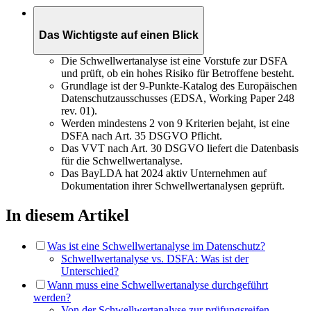
Das Wichtigste auf einen Blick
Die Schwellwertanalyse ist eine Vorstufe zur DSFA
und prüft, ob ein hohes Risiko für Betroffene besteht.
Grundlage ist der 9-Punkte-Katalog des Europäischen
Datenschutzausschusses (EDSA, Working Paper 248
rev. 01).
Werden mindestens 2 von 9 Kriterien bejaht, ist eine
DSFA nach Art. 35 DSGVO Pflicht.
Das VVT nach Art. 30 DSGVO liefert die Datenbasis
für die Schwellwertanalyse.
Das BayLDA hat 2024 aktiv Unternehmen auf
Dokumentation ihrer Schwellwertanalysen geprüft.
In diesem Artikel
Was ist eine Schwellwertanalyse im Datenschutz?
Schwellwertanalyse vs. DSFA: Was ist der
Unterschied?
Wann muss eine Schwellwertanalyse durchgeführt
werden?
Von der Schwellwertanalyse zur prüfungsreifen