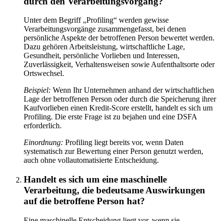
durch den Verarbeitungsvorgang?
Unter dem Begriff „Profiling“ werden gewisse
Verarbeitungsvorgänge zusammengefasst, bei denen
persönliche Aspekte der betroffenen Person bewertet werden.
Dazu gehören Arbeitsleistung, wirtschaftliche Lage,
Gesundheit, persönliche Vorlieben und Interessen,
Zuverlässigkeit, Verhaltensweisen sowie Aufenthaltsorte oder
Ortswechsel.
Beispiel:
Wenn Ihr Unternehmen anhand der wirtschaftlichen
Lage der betroffenen Person oder durch die Speicherung ihrer
Kaufvorlieben einen Kredit-Score erstellt, handelt es sich um
Profiling. Die erste Frage ist zu bejahen und eine DSFA
erforderlich.
Einordnung:
Profiling liegt bereits vor, wenn Daten
systematisch zur Bewertung einer Person genutzt werden,
auch ohne vollautomatisierte Entscheidung.
Handelt es sich um eine maschinelle
Verarbeitung, die bedeutsame Auswirkungen
auf die betroffene Person hat?
Eine maschinelle Entscheidung liegt vor, wenn sie