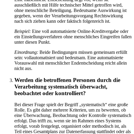
ausschließlich mit Hilfe technischer Mittel getroffen wird,
ohne menschliche Beteiligung. Bedeutsame Auswirkung ist
gegeben, wenn der Verarbeitungsvorgang Rechtswirkung
nach sich ziehen kann oder faktisch folgenreich ist.
Beispiel:
Eine voll automatisierte Online-Kreditvergabe oder
ein Einstellungsverfahren ohne menschliches Eingreifen fallen
unter diesen Punkt.
Einordnung:
Beide Bedingungen müssen gemeinsam erfüllt
sein: vollautomatisiert und bedeutsam. Eine automatisierte
Vorauswahl mit menschlicher Endentscheidung reicht allein
nicht aus.
Werden die betroffenen Personen durch die
Verarbeitung systematisch überwacht,
beobachtet oder kontrolliert?
Bei dieser Frage spielt der Begriff „systematisch“ eine große
Rolle. Es gibt daher mehrere Kriterien, um zu bewerten, ob
eine Überwachung, Beobachtung oder Kontrolle systematisch
erfolgt. Das trifft zu, wenn sie im Rahmen eines Systems
erfolgt, vorab festgelegt, organisiert oder methodisch ist, als
Teil eines Gesamtplans zur Datenerfassung stattfindet oder als