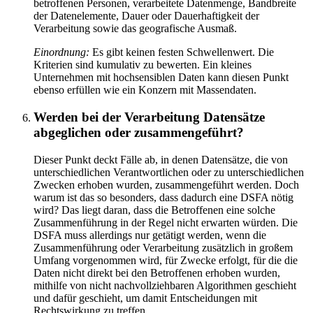
betroffenen Personen, verarbeitete Datenmenge, Bandbreite
der Datenelemente, Dauer oder Dauerhaftigkeit der
Verarbeitung sowie das geografische Ausmaß.
Einordnung:
Es gibt keinen festen Schwellenwert. Die
Kriterien sind kumulativ zu bewerten. Ein kleines
Unternehmen mit hochsensiblen Daten kann diesen Punkt
ebenso erfüllen wie ein Konzern mit Massendaten.
Werden bei der Verarbeitung Datensätze
abgeglichen oder zusammengeführt?
Dieser Punkt deckt Fälle ab, in denen Datensätze, die von
unterschiedlichen Verantwortlichen oder zu unterschiedlichen
Zwecken erhoben wurden, zusammengeführt werden. Doch
warum ist das so besonders, dass dadurch eine DSFA nötig
wird? Das liegt daran, dass die Betroffenen eine solche
Zusammenführung in der Regel nicht erwarten würden. Die
DSFA muss allerdings nur getätigt werden, wenn die
Zusammenführung oder Verarbeitung zusätzlich in großem
Umfang vorgenommen wird, für Zwecke erfolgt, für die die
Daten nicht direkt bei den Betroffenen erhoben wurden,
mithilfe von nicht nachvollziehbaren Algorithmen geschieht
und dafür geschieht, um damit Entscheidungen mit
Rechtswirkung zu treffen.