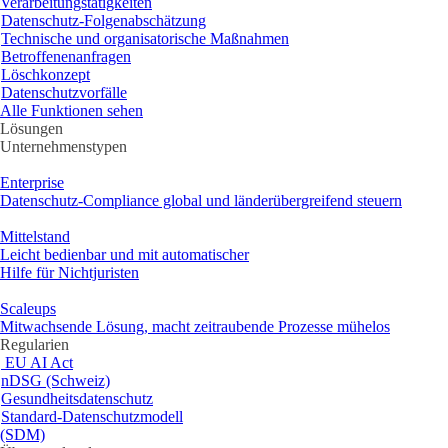
Verarbeitungstätigkeiten
Datenschutz-Folgenabschätzung
Technische und organisatorische Maßnahmen
Betroffenenanfragen
Löschkonzept
Datenschutzvorfälle
Alle Funktionen sehen
Lösungen
Unternehmenstypen
Enterprise
Datenschutz-Compliance global und länderübergreifend steuern
Mittelstand
Leicht bedienbar und mit automatischer
Hilfe für Nichtjuristen
Scaleups
Mitwachsende Lösung, macht zeitraubende Prozesse mühelos
Regularien
EU AI Act
nDSG (Schweiz)
Gesundheitsdatenschutz
Standard-Datenschutzmodell
(SDM)