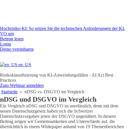
Hochrisiko-KI: So setzen Sie die technischen Anforderungen der KI-
VO um
Beitrag lesen
Login
Demo vereinbaren
en_US
Risikoklassifizierung von KI-Anwendungsfällen - AI Act Best
Practices
Zum Webinar anmelden
Startseite
»
nDSG vs. DSGVO im Vergleich
nDSG und DSGVO im Vergleich
Ein Vergleich nDSG und DSGVO ist unerlässlich, denn mit dem
neuen Datenschutzgesetz haben sich die Schweizer
Datenschutzvorgaben jenen der DSGVO angenähert. In diesem
Beitrag zeigen wir Gemeinsamkeiten und Unterschiede auf, die
übersichtlich in einem Whitepaper anhand von 19 Themenbereichen