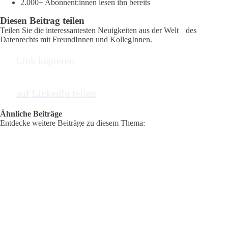
2.000+ Abonnent:innen lesen ihn bereits
Diesen Beitrag teilen
Teilen Sie die interessantesten Neuigkeiten aus der Welt des
Datenrechts mit FreundInnen und KollegInnen.
Link kopieren
auf LinkedIn teilen
Ähnliche Beiträge
Entdecke weitere Beiträge zu diesem Thema: