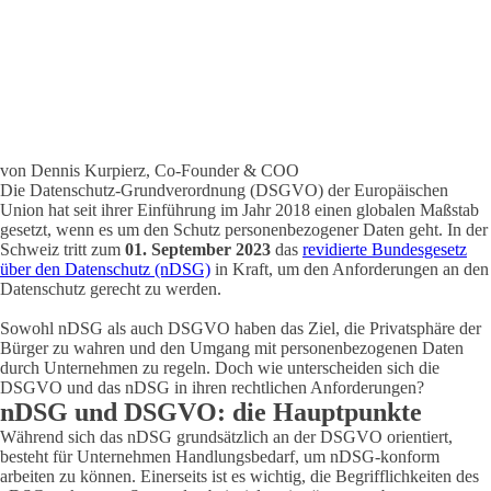
von Dennis Kurpierz, Co-Founder & COO
Die Datenschutz-Grundverordnung (DSGVO) der Europäischen
Union hat seit ihrer Einführung im Jahr 2018 einen globalen Maßstab
gesetzt, wenn es um den Schutz personenbezogener Daten geht. In der
Schweiz tritt zum
01. September 2023
das
revidierte Bundesgesetz
über den Datenschutz (nDSG)
in Kraft, um den Anforderungen an den
Datenschutz gerecht zu werden.
Sowohl nDSG als auch DSGVO haben das Ziel, die Privatsphäre der
Bürger zu wahren und den Umgang mit personenbezogenen Daten
durch Unternehmen zu regeln. Doch wie unterscheiden sich die
DSGVO und das nDSG in ihren rechtlichen Anforderungen?
nDSG und DSGVO: die Hauptpunkte
Während sich das nDSG grundsätzlich an der DSGVO orientiert,
besteht für Unternehmen Handlungsbedarf, um nDSG-konform
arbeiten zu können. Einerseits ist es wichtig, die Begrifflichkeiten des