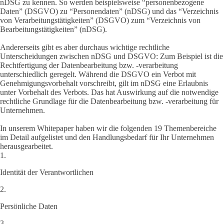
nDSG zu kennen. So werden beispielsweise “personenbezogene
Daten” (DSGVO) zu “Personendaten” (nDSG) und das “Verzeichnis
von Verarbeitungstätigkeiten” (DSGVO) zum “Verzeichnis von
Bearbeitungstätigkeiten” (nDSG).
Andererseits gibt es aber durchaus wichtige rechtliche
Unterscheidungen zwischen nDSG und DSGVO: Zum Beispiel ist die
Rechtfertigung der Datenbearbeitung bzw. -verarbeitung
unterschiedlich geregelt. Während die DSGVO ein Verbot mit
Genehmigungsvorbehalt vorschreibt, gilt im nDSG eine Erlaubnis
unter Vorbehalt des Verbots. Das hat Auswirkung auf die notwendige
rechtliche Grundlage für die Datenbearbeitung bzw. -verarbeitung für
Unternehmen.
In unserem Whitepaper haben wir die folgenden 19 Themenbereiche
im Detail aufgelistet und den Handlungsbedarf für Ihr Unternehmen
herausgearbeitet.
1.
Identität der Verantwortlichen
2.
Persönliche Daten
3.