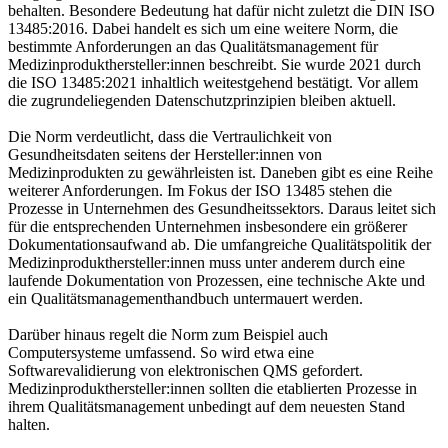
behalten. Besondere Bedeutung hat dafür nicht zuletzt die DIN ISO
13485:2016. Dabei handelt es sich um eine weitere Norm, die
bestimmte Anforderungen an das Qualitätsmanagement für
Medizinprodukthersteller:innen beschreibt. Sie wurde 2021 durch
die ISO 13485:2021 inhaltlich weitestgehend bestätigt. Vor allem
die zugrundeliegenden Datenschutzprinzipien bleiben aktuell.
Die Norm verdeutlicht, dass die Vertraulichkeit von
Gesundheitsdaten seitens der Hersteller:innen von
Medizinprodukten zu gewährleisten ist. Daneben gibt es eine Reihe
weiterer Anforderungen. Im Fokus der ISO 13485 stehen die
Prozesse in Unternehmen des Gesundheitssektors. Daraus leitet sich
für die entsprechenden Unternehmen insbesondere ein größerer
Dokumentationsaufwand ab. Die umfangreiche Qualitätspolitik der
Medizinprodukthersteller:innen muss unter anderem durch eine
laufende Dokumentation von Prozessen, eine technische Akte und
ein Qualitätsmanagementhandbuch untermauert werden.
Darüber hinaus regelt die Norm zum Beispiel auch
Computersysteme umfassend. So wird etwa eine
Softwarevalidierung von elektronischen QMS gefordert.
Medizinprodukthersteller:innen sollten die etablierten Prozesse in
ihrem Qualitätsmanagement unbedingt auf dem neuesten Stand
halten.