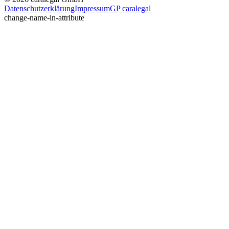
Datenschutzerklärung
Impressum
GP caralegal
change-name-in-attribute