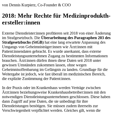
von Dennis Kurpierz, Co-Founder & COO
2018: Mehr Rechte für Medizinprodukth­
ersteller:innen
Externe Dienstleister:innen profitieren seit 2018 von einer Änderung
im Strafgesetzbuch. Die
Überarbeitung des Paragraphen 203 des
Strafgesetzbuchs (StGB)
hat eine lang erwartete Anpassung des
Umgangs von Geheimnisträger:innen wie Ärzt:innen mit
Patient:innendaten gebracht. Es wurde anerkannt, dass externe
Dienstleistungsunternehmen Zugang zu bestimmten Informationen
brauchen. Ärzt:innen dürfen ihnen diese Daten seit 2018 unter
gewissen Umständen zukommen lassen, ohne wegen
Geheimnisoffenbarung im Gefängnis zu landen. Grundlage für die
Weitergabe ist jedoch, wie fast überall im medizinischen Bereich,
die explizite Zustimmung der Patient:innen.
In der Praxis oder im Krankenhaus werden Verträge zwischen
Ärzt:innen beziehungsweise Krankenhausbetreiber:innen mit den
notwendigen Dienstleistungsunternehmen geschlossen. Diese haben
dann Zugriff auf jene Daten, die sie unbedingt für ihre
Dienstleistungen benötigen. Sie müssen zudem ihrerseits zur
Verschwiegenheit verpflichtet werden. Gleiches gilt, wenn die