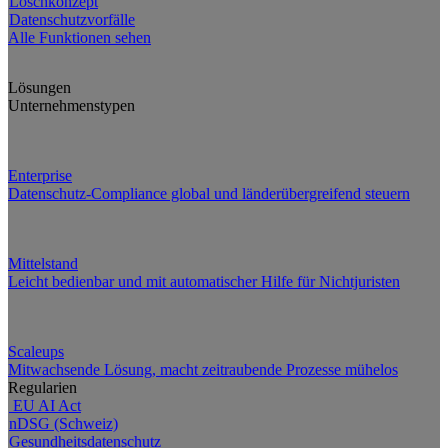
Löschkonzept
Datenschutzvorfälle
Alle Funktionen sehen
Lösungen
Unternehmenstypen
Enterprise
Datenschutz-Compliance global und länderübergreifend steuern
Mittelstand
Leicht bedienbar und mit automatischer Hilfe für Nichtjuristen
Scaleups
Mitwachsende Lösung, macht zeitraubende Prozesse mühelos
Regularien
EU AI Act
nDSG (Schweiz)
Gesundheitsdatenschutz