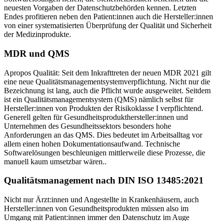
neuesten Vorgaben der Datenschutzbehörden kennen. Letzten
Endes profitieren neben den Patient:innen auch die Hersteller:innen
von einer systematisierten Überprüfung der Qualität und Sicherheit
der Medizinprodukte.
MDR und QMS
Apropos Qualität: Seit dem Inkrafttreten der neuen MDR 2021 gilt
eine neue Qualitätsmanagementsystemverpflichtung. Nicht nur die
Bezeichnung ist lang, auch die Pflicht wurde ausgeweitet. Seitdem
ist ein Qualitätsmanagementsystem (QMS) nämlich selbst für
Hersteller:innen von Produkten der Risikoklasse I verpflichtend.
Generell gelten für Gesundheitsprodukthersteller:innen und
Unternehmen des Gesundheitssektors besonders hohe
Anforderungen an das QMS. Dies bedeutet im Arbeitsalltag vor
allem einen hohen Dokumentationsaufwand. Technische
Softwarelösungen beschleunigen mittlerweile diese Prozesse, die
manuell kaum umsetzbar wären..
Qualitäts­management nach DIN ISO 13485:2021
Nicht nur Ärzt:innen und Angestellte in Krankenhäusern, auch
Hersteller:innen von Gesundheitsprodukten müssen also im
Umgang mit Patient:innen immer den Datenschutz im Auge