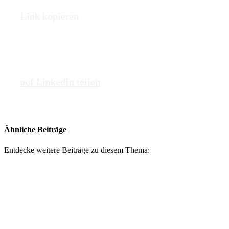
Link kopieren
auf LinkedIn teilen
Ähnliche Beiträge
Entdecke weitere Beiträge zu diesem Thema: