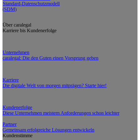
Standard-Datenschutzmodell
(SDM)
Über caralegal
Karriere bis Kundenerfolge
Unternehmen
caralegal: Die den Guten einen Vorsprung geben
Karriere
Die digitale Welt von morgen mitprägen? Starte hier!
Kundenerfolge
Diese Unternehmen meistern Anforderungen schon leichter
Partner
Gemeinsam erfolgreiche Lösungen entwickeln
Kundenstimme