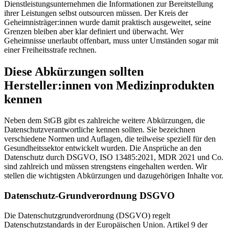
Dienstleistungsunternehmen die Informationen zur Bereitstellung
ihrer Leistungen selbst outsourcen müssen. Der Kreis der
Geheimnisträger:innen wurde damit praktisch ausgeweitet, seine
Grenzen bleiben aber klar definiert und überwacht. Wer
Geheimnisse unerlaubt offenbart, muss unter Umständen sogar mit
einer Freiheitsstrafe rechnen.
Diese Abkürzungen sollten
Hersteller:innen von Medizin­produkten
kennen
Neben dem StGB gibt es zahlreiche weitere Abkürzungen, die
Datenschutzverantwortliche kennen sollten. Sie bezeichnen
verschiedene Normen und Auflagen, die teilweise speziell für den
Gesundheitssektor entwickelt wurden. Die Ansprüche an den
Datenschutz durch DSGVO, ISO 13485:2021, MDR 2021 und Co.
sind zahlreich und müssen strengstens eingehalten werden. Wir
stellen die wichtigsten Abkürzungen und dazugehörigen Inhalte vor.
Datenschutz-Grundverordnung DSGVO
Die Datenschutzgrundverordnung (DSGVO) regelt
Datenschutzstandards in der Europäischen Union. Artikel 9 der