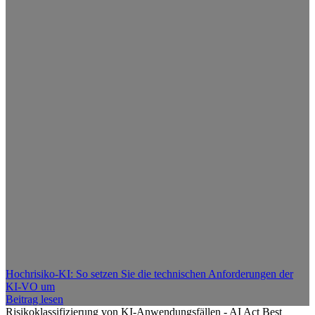
Hochrisiko-KI: So setzen Sie die technischen Anforderungen der
KI-VO um
Beitrag lesen
Risikoklassifizierung von KI-Anwendungsfällen - AI Act Best