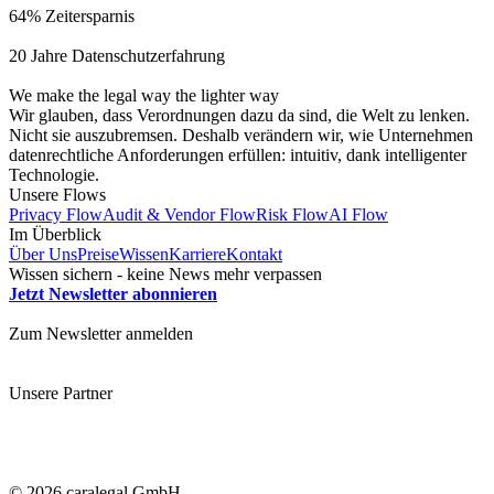
64% Zeitersparnis
20 Jahre Datenschutzerfahrung
We make the legal way the lighter way
Wir glauben, dass Verordnungen dazu da sind, die Welt zu lenken.
Nicht sie auszubremsen. Deshalb verändern wir, wie Unternehmen
datenrechtliche Anforderungen erfüllen: intuitiv, dank intelligenter
Technologie.
Unsere Flows
Privacy Flow
Audit & Vendor Flow
Risk Flow
AI Flow
Im Überblick
Über Uns
Preise
Wissen
Karriere
Kontakt
Wissen sichern - keine News mehr verpassen
Jetzt Newsletter abonnieren
Zum Newsletter anmelden
Unsere Partner
© 2026 caralegal GmbH