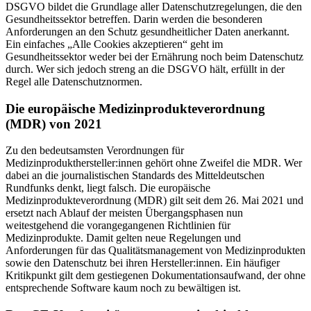
DSGVO bildet die Grundlage aller Datenschutzregelungen, die den
Gesundheitssektor betreffen. Darin werden die besonderen
Anforderungen an den Schutz gesundheitlicher Daten anerkannt.
Ein einfaches „Alle Cookies akzeptieren“ geht im
Gesundheitssektor weder bei der Ernährung noch beim Datenschutz
durch. Wer sich jedoch streng an die DSGVO hält, erfüllt in der
Regel alle Datenschutznormen.
Die europäische Medizinprodukte­verordnung
(MDR) von 2021
Zu den bedeutsamsten Verordnungen für
Medizinprodukthersteller:innen gehört ohne Zweifel die MDR. Wer
dabei an die journalistischen Standards des Mitteldeutschen
Rundfunks denkt, liegt falsch. Die europäische
Medizinprodukteverordnung (MDR) gilt seit dem 26. Mai 2021 und
ersetzt nach Ablauf der meisten Übergangsphasen nun
weitestgehend die vorangegangenen Richtlinien für
Medizinprodukte. Damit gelten neue Regelungen und
Anforderungen für das Qualitätsmanagement von Medizinprodukten
sowie den Datenschutz bei ihren Hersteller:innen. Ein häufiger
Kritikpunkt gilt dem gestiegenen Dokumentationsaufwand, der ohne
entsprechende Software kaum noch zu bewältigen ist.